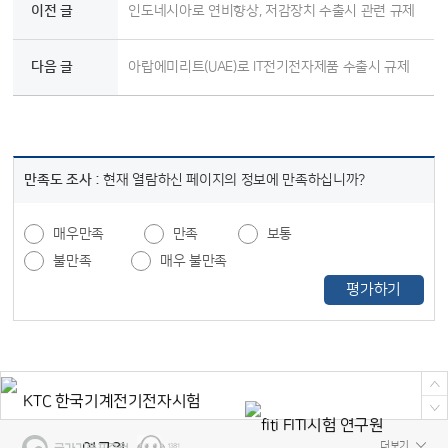
이전 글
인도네시아로 연비향상, 저감장치 수출시 관련 규제
다음 글
아랍에미리트(UAE)로 IT전기전자제품 수출시 규제
만족도 조사 :
현재 열람하신 페이지의 정보에 만족하십니까?
매우만족
만족
보통
불만족
매우 불만족
평가하기
더보기