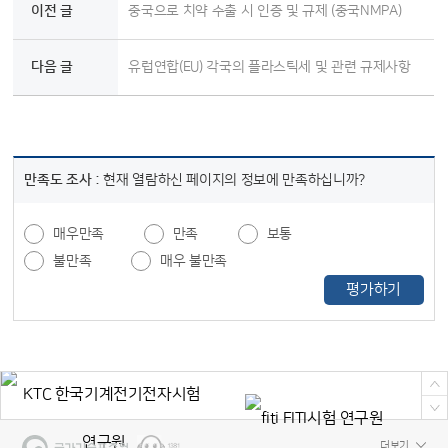
이전 글
중국으로 치약 수출 시 인증 및 규제 (중국NMPA)
다음 글
유럽연합(EU) 각국의 플라스틱세 및 관련 규제사항
만족도 조사 :
현재 열람하신 페이지의 정보에 만족하십니까?
매우만족
만족
보통
불만족
매우 불만족
평가하기
더보기