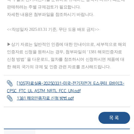
판매하려는 주별 규제검토가 필요합니다.
자세한 내용은 첨부파일을 참조하시기 바랍니다.
<<작성일자 2025.03.31 기준, 무단 도용 배포 금지>>
▶상기 자료는 일반적인 인증에 대한 안내이므로, 세부적으로 해외
인증자료 신청을 원하시는 경우, 첨부파일의 ‘1381 해외인증자료
신청 방법’ 을 다운로드, 절차를 참조하시어 신청하시면 제품에 대
한 해외 국가의 규제 및 인증 관련 자료를 조사해드립니다.
[105]자료실용-20250331-미국-전기자전거_E스쿠터_E바이크-
CPSC_FTC_UL_ASTM_NRTL_FCC_UN.pdf
1381 해외인증자료 신청 방법.pdf
목 록