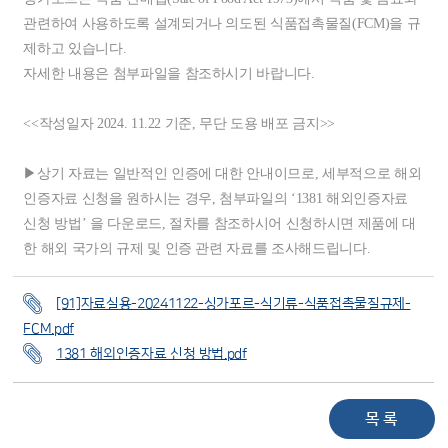
관련하여 사용하도록 설계되거나 의도된 식품접촉물질(FCM)을 규
제하고 있습니다.
자세한 내용은 첨부파일을 참조하시기 바랍니다.
<<작성일자 2024. 11.22 기준, 무단 도용 배포 금지>>
▶상기 자료는 일반적인 인증에 대한 안내이므로, 세부적으로 해외
인증자료 신청을 원하시는 경우, 첨부파일의 ‘1381 해외인증자료
신청 방법’ 을 다운로드, 절차를 참조하시어 신청하시면 제품에 대
한 해외 국가의 규제 및 인증 관련 자료를 조사해드립니다.
[91]자료실용-20241122-싱가포르-식기류-식품접촉물질규제-
FCM.pdf
1381 해외인증자료 신청 방법.pdf
목 록