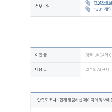
[79]자료
첨부파일
1381 해
이전 글
영국-UKCA와 C
다음 글
일본의 AI 규제
만족도 조사 :
현재 열람하신 페이지의 정보에