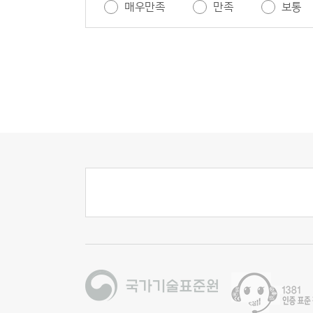
매우만족
만족
보통