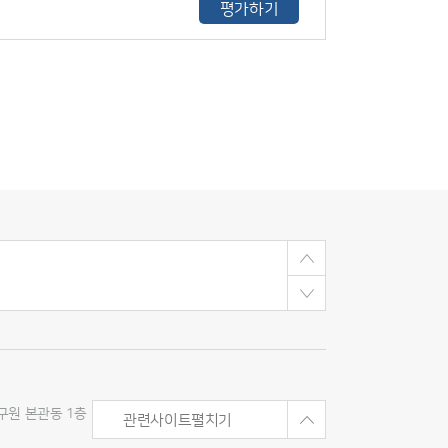
평가하기
구원 본관동 1층
관련사이트펼치기