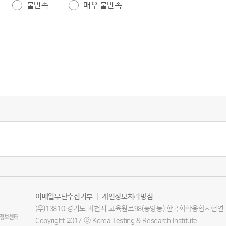
불만족
매우 불만족
이메일무단수집거부
|
개인정보처리방침
(우)13810 경기도 과천시 교육원로98(중앙동) 한국화학융합시험연
Copyright 2017 ⓒ Korea Testing & Research Institute.