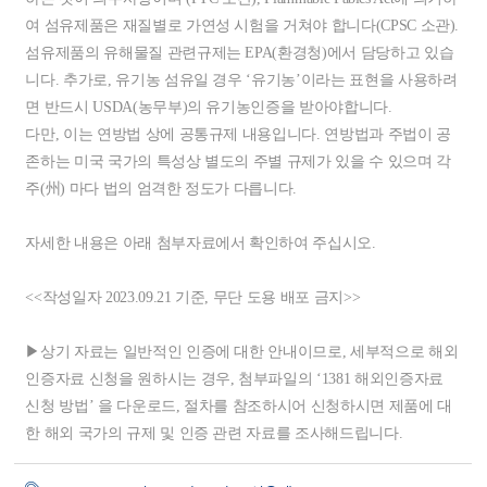
여 섬유제품은 재질별로 가연성 시험을 거쳐야 합니다(CPSC 소관).
섬유제품의 유해물질 관련규제는 EPA(환경청)에서 담당하고 있습
니다. 추가로, 유기농 섬유일 경우 ‘유기농’이라는 표현을 사용하려
면 반드시 USDA(농무부)의 유기농인증을 받아야합니다.
다만, 이는 연방법 상에 공통규제 내용입니다. 연방법과 주법이 공
존하는 미국 국가의 특성상 별도의 주별 규제가 있을 수 있으며 각
주(州) 마다 법의 엄격한 정도가 다릅니다.
자세한 내용은 아래 첨부자료에서 확인하여 주십시오.
<<작성일자 2023.09.21 기준, 무단 도용 배포 금지>>
▶상기 자료는 일반적인 인증에 대한 안내이므로, 세부적으로 해외
인증자료 신청을 원하시는 경우, 첨부파일의 ‘1381 해외인증자료
신청 방법’ 을 다운로드, 절차를 참조하시어 신청하시면 제품에 대
한 해외 국가의 규제 및 인증 관련 자료를 조사해드립니다.