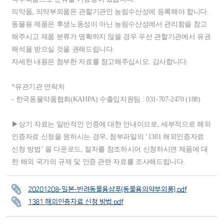
의약품, 의약부외품은 관할기관인 농림수산성에 등록해야 합니다.
동물용 제품은 후생노동성이 아닌 농림수산성에서 관리함을 참고
해주시고 제품 분류가 명확하지 않을 경우 우선 관할기관에서 유권
해석을 받으실 것을 권해드립니다.
자세한 내용은 첨부한 자료를 참고해주십시오. 감사합니다.
*유관기관 연락처
- 한국동물약품협회(KAHPA) 수출입지원팀 : 031-707-2470 (188)
▶상기 자료는 일반적인 인증에 대한 안내이므로, 세부적으로 해외
인증자료 신청을 원하시는 경우, 첨부파일의 ‘1381 해외인증자료
신청 방법’ 을 다운로드, 절차를 참조하시어 신청하시면 제품에 대
한 해외 국가의 규제 및 인증 관련 자료를 조사해드립니다.
20201208-일본-반려동물용샴푸(동물용의약부외품).pdf
1381 해외인증자료 신청 방법.pdf