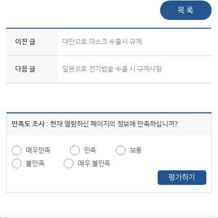
목 록
이전 글
대만으로 마스크 수출시 규제
다음 글
일본으로 전기밥솥 수출 시 규제사항
만족도 조사 :
현재 열람하신 페이지의 정보에 만족하십니까?
매우만족
만족
보통
불만족
매우 불만족
평가하기