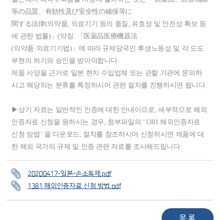
等の品質、有効性及び安全性の確保等に
関する法律(의약품, 의료기기 등의 품질, 유효성 및 안전성 확보 등
에 관한 법률)」(약칭: 「医薬品医療機器法
(의약품·의료기기법)」에 따라 규제당국인 후생노동성 및 각 도도
부현의 허가와 승인을 받아야합니다.
제품 사양을 근거로 일본 현지 수입업체 또는 관할 기관에 문의하
시고 해당되는 분류를 특정하시어 관련 절차를 진행하시면 됩니다.
▶상기 자료는 일반적인 인증에 대한 안내이므로, 세부적으로 해외
인증자료 신청을 원하시는 경우, 첨부파일의 ‘1381 해외인증자료
신청 방법’ 을 다운로드, 절차를 참조하시어 신청하시면 제품에 대
한 해외 국가의 규제 및 인증 관련 자료를 조사해드립니다.
20200417-일본-손소독제.pdf
1381 해외인증자료 신청 방법.pdf
목 록