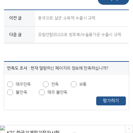
이전 글
중국으로 살균·소독제 수출시 규제
다음 글
유럽연합(EU)으로 방호복/수술용가운 수출시 규제
만족도 조사 :
현재 열람하신 페이지의 정보에 만족하십니까?
매우만족
만족
보통
불만족
매우 불만족
평가하기