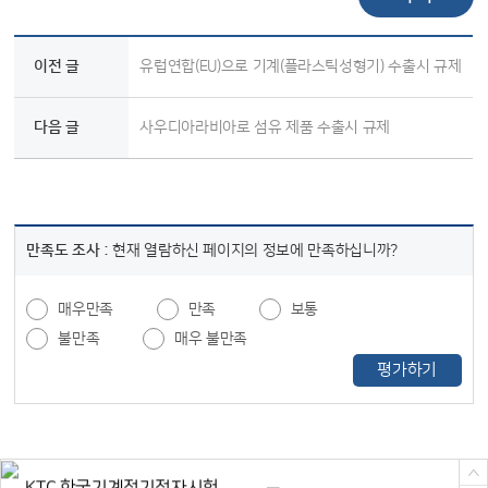
이전 글
유럽연합(EU)으로 기계(플라스틱성형기) 수출시 규제
다음 글
사우디아라비아로 섬유 제품 수출시 규제
만족도 조사 :
현재 열람하신 페이지의 정보에 만족하십니까?
매우만족
만족
보통
불만족
매우 불만족
평가하기