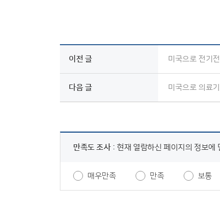
이전 글
미국으로 전기전
다음 글
미국으로 의료기기
만족도 조사 :
현재 열람하신 페이지의 정보에
매우만족
만족
보통