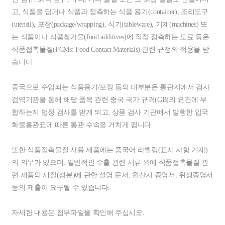
고, 식품을 담거나 식품과 접촉하는 식품 용기(container), 조리도구
(utensil), 포장(package/wrapping), 식기(tableware), 기계(machines) 또
는 식품이나 식품첨가물(food additives)에 직접 접촉하는 도료 등은
식품접촉물질(FCMs: Food Contact Materials) 관련 규정의 적용을 받
습니다.
중국으로 수입되는 식품용기/포장 등의 대부분은 통관지에서 검사
검역기관을 통해 해당 품목 관련 중국 국가 규격(GB)의 요건에 부
합하는지 법정 검사를 받게 되고, 상품 검사 기관에서 발행한 입국
화물통관표에 따른 통관 수속을 거치게 됩니다.
또한 식품접촉물질 사용 제품에는 중국어 라벨링(표시 사항 기재)
의 의무가 있으며, 일반적인 수출 관련 서류 외에 식품접촉물질 관
련 제품의 재질(성분)에 관한 설명 문서, 원산지 증명서, 위생증명서
등의 제출이 요구될 수 있습니다.
자세한 내용은 첨부파일을 확인해 주십시오.