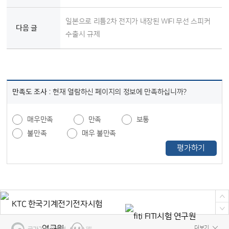
일본으로 리튬2차 전지가 내장된 WIFI 무선 스피커
다음 글
수출시 규제
만족도 조사 :
현재 열람하신 페이지의 정보에 만족하십니까?
매우만족
만족
보통
불만족
매우 불만족
평가하기
더보기