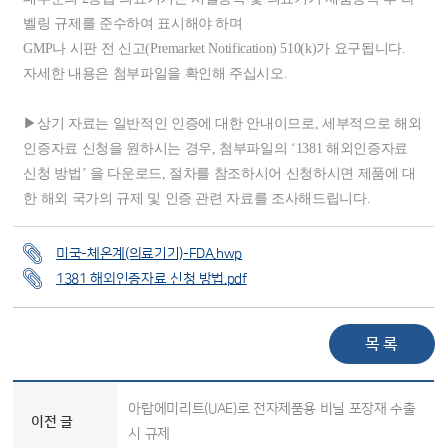
벨링 규제를 준수하여 표시해야 하며
GMP나 시판 전 신고(Premarket Notification) 510(k)가 요구됩니다.
자세한 내용은 첨부파일을 확인해 주십시오.
▶상기 자료는 일반적인 인증에 대한 안내이므로, 세부적으로 해외
인증자료 신청을 원하시는 경우, 첨부파일의 ‘1381 해외인증자료
신청 방법’ 을 다운로드, 절차를 참조하시어 신청하시면 제품에 대
한 해외 국가의 규제 및 인증 관련 자료를 조사해드립니다.
미국-체온계(의료기기)-FDA.hwp
1381 해외인증자료 신청 방법.pdf
목 록
아랍에미리트(UAE)로 전자제품용 비닐 포장재 수출
이전 글
시 규제